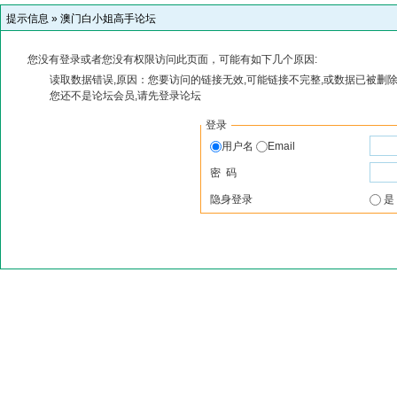
提示信息 »
澳门白小姐高手论坛
您没有登录或者您没有权限访问此页面，可能有如下几个原因:
读取数据错误,原因：您要访问的链接无效,可能链接不完整,或数据已被删除
您还不是论坛会员,请先登录论坛
登录
用户名
Email
密 码
隐身登录