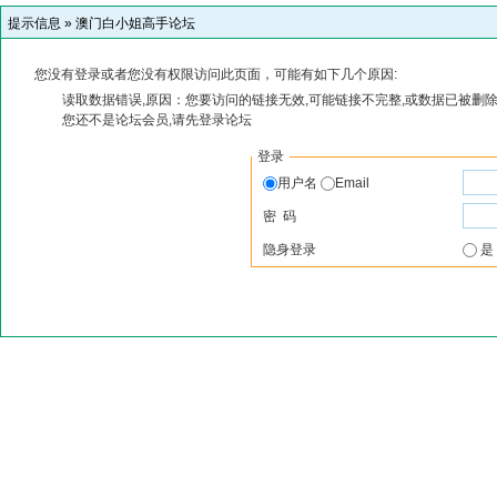
提示信息 »
澳门白小姐高手论坛
您没有登录或者您没有权限访问此页面，可能有如下几个原因:
读取数据错误,原因：您要访问的链接无效,可能链接不完整,或数据已被删除
您还不是论坛会员,请先登录论坛
登录
用户名
Email
密 码
隐身登录