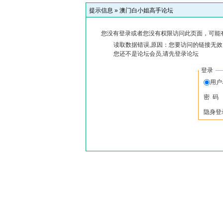
提示信息 »
澳门白小姐高手论坛
您没有登录或者您没有权限访问此页面，可能
读取数据错误,原因：您要访问的链接无效,
您还不是论坛会员,请先登录论坛
登录
用
密 码
隐身登