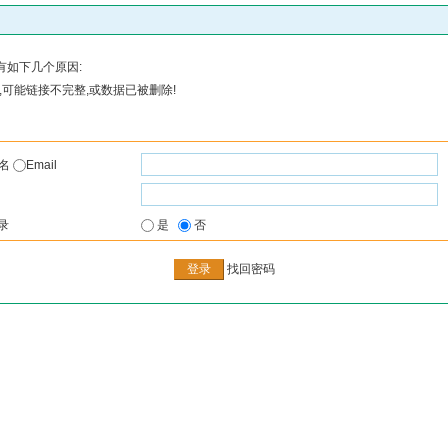
有如下几个原因:
可能链接不完整,或数据已被删除!
户名
Email
录
是
否
找回密码